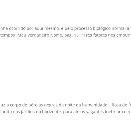
nha ocorrido por aqui mesmo, e pelo processo biológico normal a
s tempos” Meu Verdadeiro Nome, pag. 18 “Três fatores nos empu
 luz o corpo de pérolas negras da noite da humanidade… Rosa de f
ando nos jardins do horizonte, para almas vagantes inebriar com