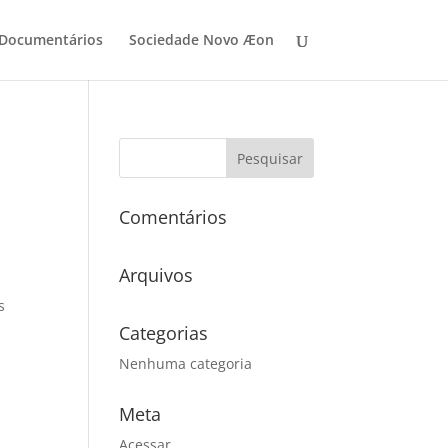
 Documentários
Sociedade Novo Æon
Comentários
Arquivos
s
Categorias
Nenhuma categoria
Meta
Acessar