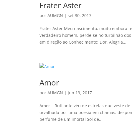
Frater Aster
por
AUMGN
|
set 30, 2017
Frater Aster Meu nascimento, muito embora te
verdadeiro homem, perde-se no turbilhão do
em direção ao Conhecimento: Dor, Alegria...
Amor
por
AUMGN
|
jun 19, 2017
Amor… Rutilante véu de estrelas que veste de
orvalhada por uma poesia em chamas, despont
perfume de um imortal Sol de...