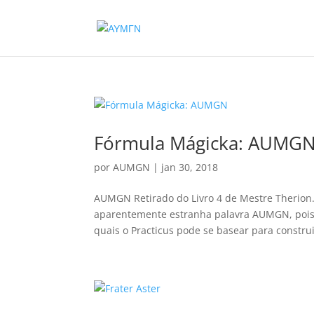
Fórmula Mágicka: AUMG
por
AUMGN
|
jan 30, 2018
AUMGN Retirado do Livro 4 de Mestre Therion
aparentemente estranha palavra AUMGN, pois 
quais o Practicus pode se basear para construir