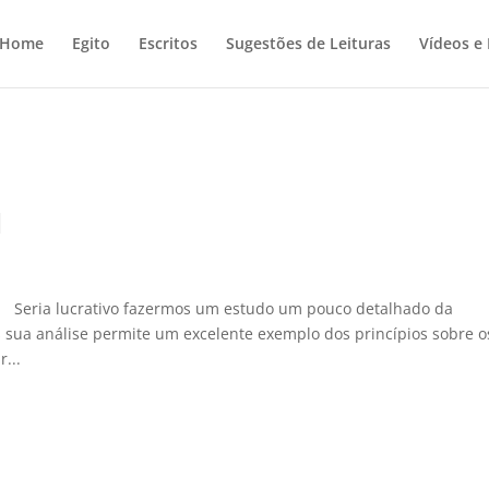
Home
Egito
Escritos
Sugestões de Leituras
Vídeos e
N
. Seria lucrativo fazermos um estudo um pouco detalhado da
sua análise permite um excelente exemplo dos princípios sobre o
...