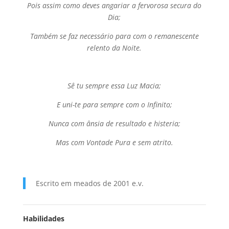
Pois assim como deves angariar a fervorosa secura do
Dia;
Também se faz necessário para com o remanescente
relento da Noite.
Sê tu sempre essa Luz Macia;
E uni-te para sempre com o Infinito;
Nunca com ânsia de resultado e histeria;
Mas com Vontade Pura e sem atrito.
Escrito em meados de 2001 e.v.
Habilidades