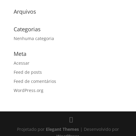
Arquivos
Categorias
Nenhuma categoria
Meta
Acessar
Feed de posts
Feed de comentários
WordPress.org
Projetado por
Elegant Themes
| Desenvolvido por