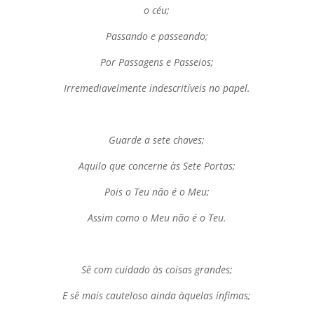
o céu;
Passando e passeando;
Por Passagens e Passeios;
Irremediavelmente indescritíveis no papel.
Guarde a sete chaves;
Aquilo que concerne às Sete Portas;
Pois o Teu não é o Meu;
Assim como o Meu não é o Teu.
Sê com cuidado às coisas grandes;
E sê mais cauteloso ainda àquelas ínfimas;